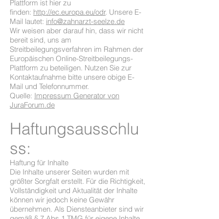
Plattform ist hier zu
finden:
http://ec.europa.eu/odr
. Unsere E-
Mail lautet:
info@zahnarzt-seelze.de
Wir weisen aber darauf hin, dass wir nicht
bereit sind, uns am
Streitbeilegungsverfahren im Rahmen der
Europäischen Online-Streitbeilegungs-
Plattform zu beteiligen. Nutzen Sie zur
Kontaktaufnahme bitte unsere obige E-
Mail und Telefonnummer.
Quelle:
Impressum Generator von
JuraForum.de
Haftungsausschlu
ss:
Haftung für Inhalte
Die Inhalte unserer Seiten wurden mit
größter Sorgfalt erstellt. Für die Richtigkeit,
Vollständigkeit und Aktualität der Inhalte
können wir jedoch keine Gewähr
übernehmen. Als Diensteanbieter sind wir
gemäß § 7 Abs.1 TMG für eigene Inhalte