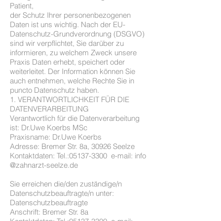
Patient,
der Schutz Ihrer personenbezogenen
Daten ist uns wichtig. Nach der EU-
Datenschutz-Grundverordnung (DSGVO)
sind wir verpflichtet, Sie darüber zu
informieren, zu welchem Zweck unsere
Praxis Daten erhebt, speichert oder
weiterleitet. Der Information können Sie
auch entnehmen, welche Rechte Sie in
puncto Datenschutz haben.
1. VERANTWORTLICHKEIT FÜR DIE
DATENVERARBEITUNG
Verantwortlich für die Datenverarbeitung
ist: Dr.Uwe Koerbs MSc
Praxisname: Dr.Uwe Koerbs
Adresse: Bremer Str. 8a, 30926 Seelze
Kontaktdaten: Tel.:
05137-3300
e-mail: info
@zahnarzt-seelze.de
Sie erreichen die/den zuständige/n
Datenschutzbeauftragte/n unter:
Datenschutzbeauftragte
Anschrift: Bremer Str. 8a