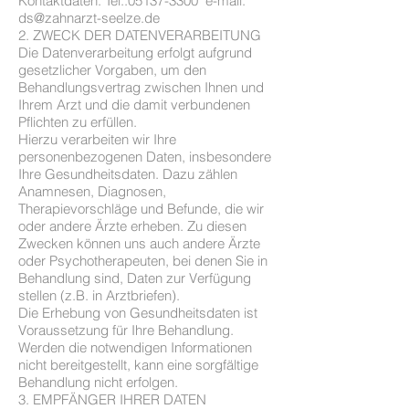
Kontaktdaten: Tel.:
05137-3300
e-mail:
ds@zahnarzt-seelze.de
2. ZWECK DER DATENVERARBEITUNG
Die Datenverarbeitung erfolgt aufgrund
gesetzlicher Vorgaben, um den
Behandlungsvertrag zwischen Ihnen und
Ihrem Arzt und die damit verbundenen
Pflichten zu erfüllen.
Hierzu verarbeiten wir Ihre
personenbezogenen Daten, insbesondere
Ihre Gesundheitsdaten. Dazu zählen
Anamnesen, Diagnosen,
Therapievorschläge und Befunde, die wir
oder andere Ärzte erheben. Zu diesen
Zwecken können uns auch andere Ärzte
oder Psychotherapeuten, bei denen Sie in
Behandlung sind, Daten zur Verfügung
stellen (z.B. in Arztbriefen).
Die Erhebung von Gesundheitsdaten ist
Voraussetzung für Ihre Behandlung.
Werden die notwendigen Informationen
nicht bereitgestellt, kann eine sorgfältige
Behandlung nicht erfolgen.
3. EMPFÄNGER IHRER DATEN