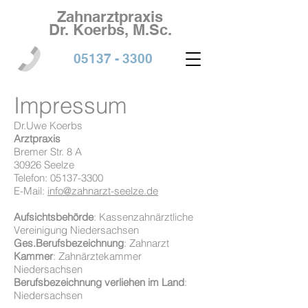
Zahnarztpraxis
Dr. Koerbs, M.Sc.
05137 - 3300
Impressum
Dr.Uwe Koerbs
Arztpraxis
Bremer Str. 8 A
30926 Seelze
Telefon:
05137-3300
E-Mail:
info@zahnarzt-seelze.de
Aufsichtsbehörde
: Kassenzahnärztliche
Vereinigung Niedersachsen
Ges.Berufsbezeichnung
: Zahnarzt
Kammer
: Zahnärztekammer
Niedersachsen
Berufsbezeichnung verliehen im Land
:
Niedersachsen