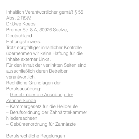
Inhaltlich Verantwortlicher gemäß § 55
Abs. 2 RStV:
Dr.Uwe Koebs
Bremer Str. 8 A, 30926 Seelze,
Deutschland
Haftungshinweis:
Trotz sorgfältiger inhaltlicher Kontrolle
übernehmen wir keine Haftung für die
Inhalte externer Links.
Für den Inhalt der verlinkten Seiten sind
ausschließlich deren Betreiber
verantwortlich.
Rechtliche Grundlagen der
Berufsausübung:
–
Gesetz über die Ausübung der
Zahnheilkunde
– Kammergesetz für die Heilberufe
– Berufsordnung der Zahnärztekammer
Niedersachsen
– Gebührenordnung für Zahnärzte
Berufsrechtliche Regelungen